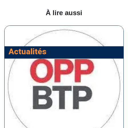
À lire aussi
Actualités