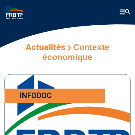
Actualités
Contexte
économique
INFODOC