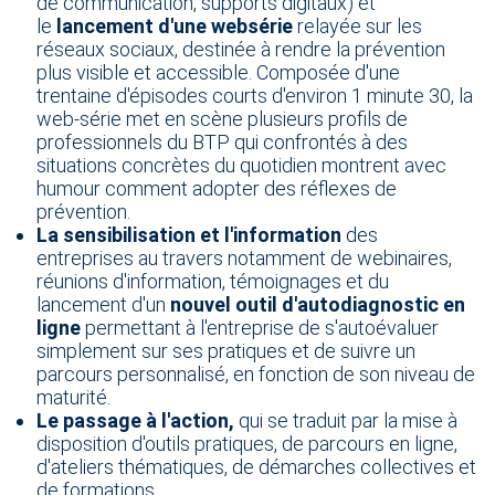
de communication, supports digitaux) et
le
lancement d'une websérie
relayée sur les
réseaux sociaux, destinée à rendre la prévention
plus visible et accessible. Composée d'une
trentaine d'épisodes courts d'environ 1 minute 30, la
web-série met en scène plusieurs profils de
professionnels du BTP qui confrontés à des
situations concrètes du quotidien montrent avec
humour comment adopter des réflexes de
prévention.
La sensibilisation et l'information
des
entreprises au travers notamment de webinaires,
réunions d'information, témoignages et du
lancement d'un
nouvel outil d'autodiagnostic en
ligne
permettant à l'entreprise de s'autoévaluer
simplement sur ses pratiques et de suivre un
parcours personnalisé, en fonction de son niveau de
maturité.
Le passage à l'action,
qui se traduit par la mise à
disposition d'outils pratiques, de parcours en ligne,
d'ateliers thématiques, de démarches collectives et
de formations.