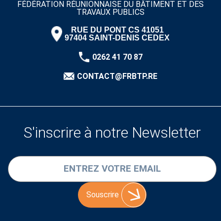
FÉDÉRATION RÉUNIONNAISE DU BÂTIMENT ET DES
TRAVAUX PUBLICS
RUE DU PONT CS 41051
97404 SAINT-DENIS CEDEX
0262 41 70 87
CONTACT@FRBTP.RE
S'inscrire à notre Newsletter
Souscrire