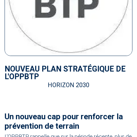
NOUVEAU PLAN STRATÉGIQUE DE
L'OPPBTP
HORIZON 2030
Un nouveau cap pour renforcer la
prévention de terrain​
L'OPPBTP rappelle que sur la période récente, plus de