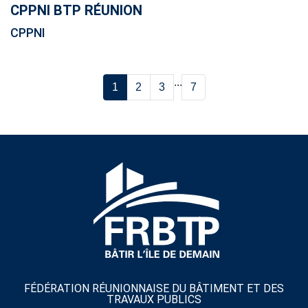
CPPNI BTP RÉUNION
CPPNI
...
1
2
3
7
FÉDÉRATION RÉUNIONNAISE DU BÂTIMENT ET DES
TRAVAUX PUBLICS