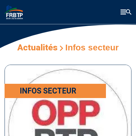
Actualités
Infos secteur
INFOS SECTEUR